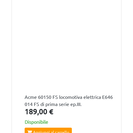
Acme 60150 FS locomotiva elettrica E646
014 FS di prima serie ep.III.
189,00 €
Disponibile
Aggiungi al carrello