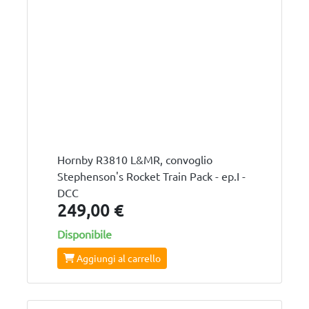
Hornby R3810 L&MR, convoglio
Stephenson's Rocket Train Pack - ep.I -
DCC
249,00 €
Disponibile
Aggiungi al carrello