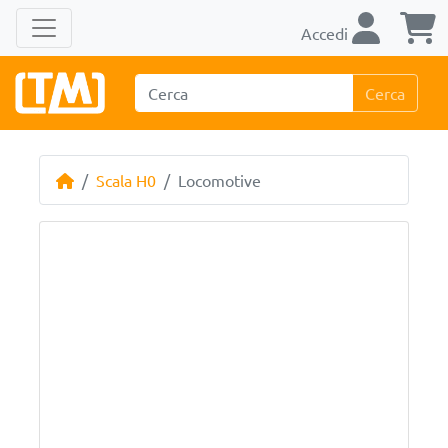
Accedi
Cerca
Scala H0
Locomotive