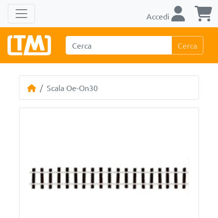
Accedi
Cerca
Scala Oe-On30