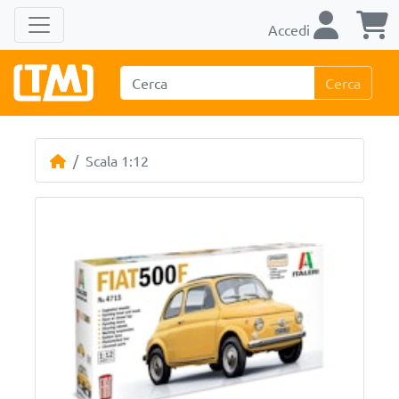
Accedi
Cerca
Scala 1:12