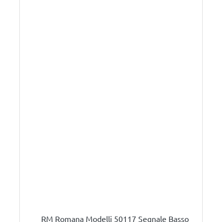
RM Romana Modelli 50117 Segnale Basso