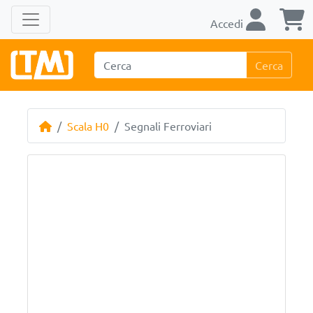
Accedi
Cerca
Scala H0
Segnali Ferroviari