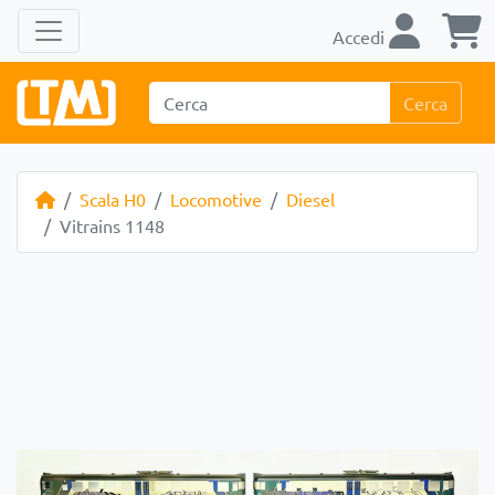
Accedi
Cerca
Scala H0
Locomotive
Diesel
Vitrains 1148