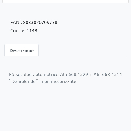
EAN : 8033020709778
Codice: 1148
Descrizione
FS set due automotrice Aln 668.1529 + Aln 668 1514
''Demolende'' - non motorizzate