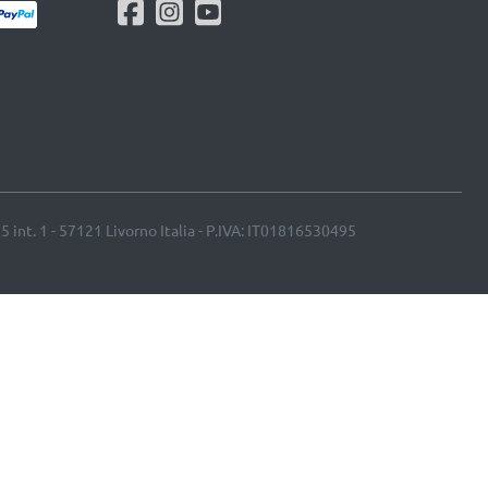
25 int. 1 - 57121 Livorno Italia - P.IVA: IT01816530495