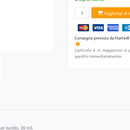
Aggiungi al c
Consegna prevista da Martedì
L'articolo è in magazzino e 
spedito immediatamente.
ue lucido, 30 ml.