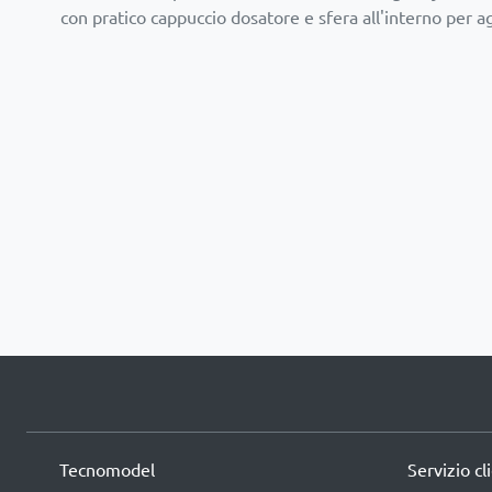
con pratico cappuccio dosatore e sfera all'interno per a
Tecnomodel
Servizio cl