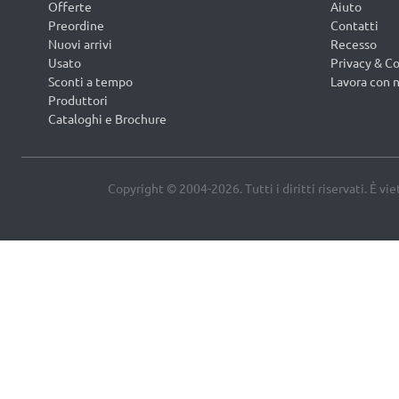
Offerte
Aiuto
Preordine
Contatti
Nuovi arrivi
Recesso
Usato
Privacy & Co
Sconti a tempo
Lavora con n
Produttori
Cataloghi e Brochure
Copyright © 2004-2026. Tutti i diritti riservati. È vi