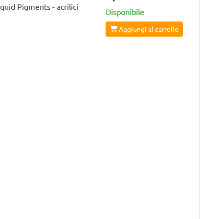
id Pigments - acrilici
Disponibile
Aggiungi al carrello