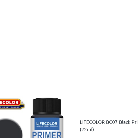
LIFECOLOR BC07 Black Prime
(22ml)