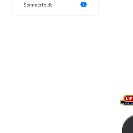
Sommerfeldt
1