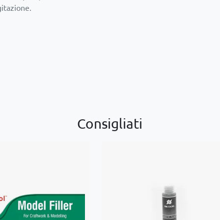
gitazione.
Consigliati