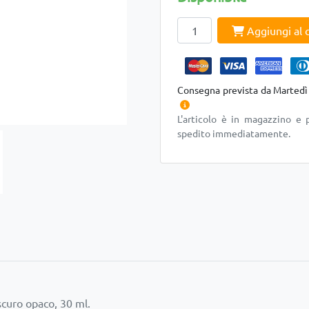
Aggiungi al c
Consegna prevista da Martedì
L'articolo è in magazzino e 
spedito immediatamente.
scuro opaco, 30 ml.