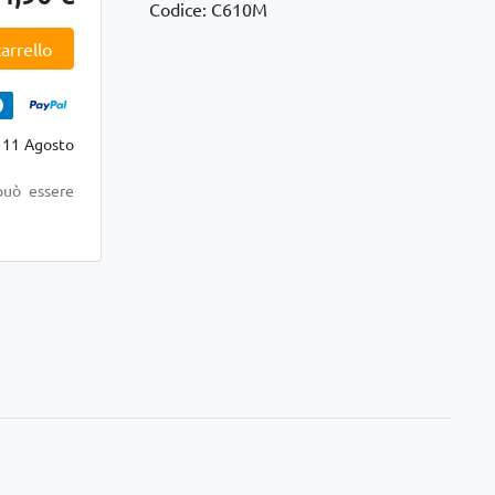
Codice: C610M
arrello
 11 Agosto
può essere