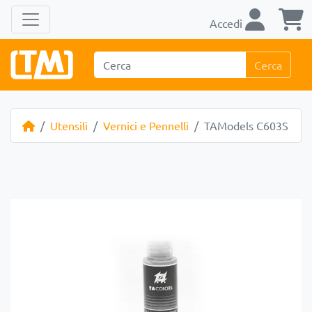
Accedi
Cerca
Utensili
Vernici e Pennelli
TAModels C603S