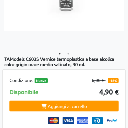
TAModels C603S Vernice termoplastica a base alcolica
color grigio mare medio satinato, 30 ml.
Condizione:
6,00 €
Nuovo
-18%
4,90 €
Disponibile
Aggiungi al carrello