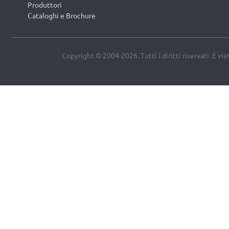
Produttori
Cataloghi e Brochure
Copyright © 2004-2026. Tutti i diritti riservati. È vi