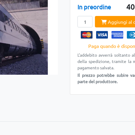
40
In preordine
Aggiungi al c
Paga quando è dispon
L'addebito avverrà soltanto 
della spedizione, tramite la 
pagamento salvata.
Il prezzo potrebbe subire va
parte del produttore.