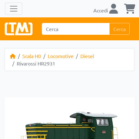
Accedi
Cerca
Scala H0
Locomotive
Diesel
Rivarossi HR2931