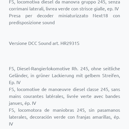
FS, locomotiva diesel da manovra gruppo 245, senza
corrimani laterali, livrea verde con strisce gialle, ep. IV
Presa per decoder miniaturizzato Next18 con
predisposizione sound
Versione DCC Sound art. HR2931S
FS, Diesel-Rangierlokomotive Rh. 245, ohne seitliche
Geländer, in grüner Lackierung mit gelbem Streifen,
Ep. IV
FS, locomotive de manœuvre diesel classe 245, sans
mains courantes latérales, livrée verte avec bandes
janues, ép. IV
FS, locomotora de maniobras 245, sin pasamanos
laterales, decoración verde con franjas amarillas, ép.
IV