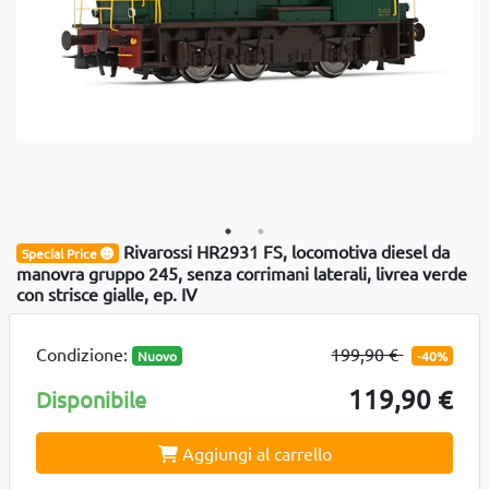
Rivarossi HR2931 FS, locomotiva diesel da
Special Price
manovra gruppo 245, senza corrimani laterali, livrea verde
con strisce gialle, ep. IV
Condizione:
199,90 €
Nuovo
-40%
119,90 €
Disponibile
Aggiungi al carrello