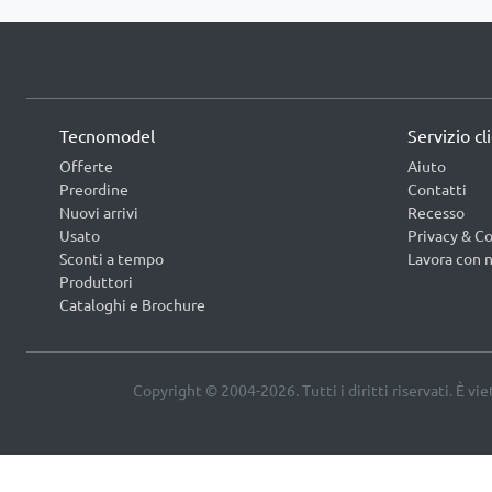
Tecnomodel
Servizio cl
Offerte
Aiuto
Preordine
Contatti
Nuovi arrivi
Recesso
Usato
Privacy & Co
Sconti a tempo
Lavora con n
Produttori
Cataloghi e Brochure
Copyright © 2004-2026. Tutti i diritti riservati. È vi