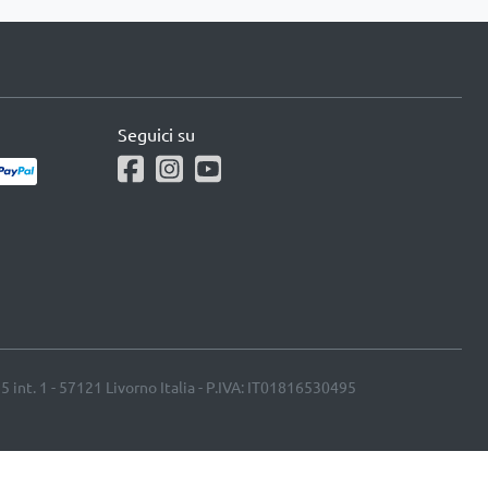
Seguici su
25 int. 1 - 57121 Livorno Italia - P.IVA: IT01816530495