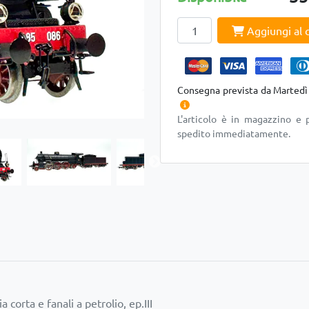
Aggiungi al c
Consegna prevista da Martedì
L'articolo è in magazzino e 
spedito immediatamente.
 corta e fanali a petrolio, ep.III