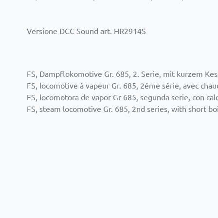
Versione DCC Sound art. HR2914S
FS, Dampflokomotive Gr. 685, 2. Serie, mit kurzem Kess
FS, locomotive à vapeur Gr. 685, 2éme série, avec chaudi
FS, locomotora de vapor Gr 685, segunda serie, con calde
FS, steam locomotive Gr. 685, 2nd series, with short boil