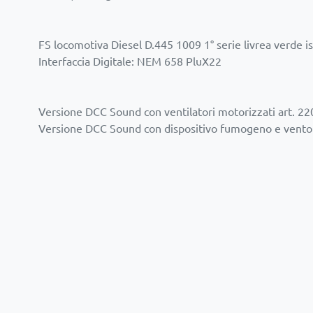
FS locomotiva Diesel D.445 1009 1° serie livrea verde i
Interfaccia Digitale: NEM 658 PluX22
Versione DCC Sound con ventilatori motorizzati art. 2
Versione DCC Sound con dispositivo fumogeno e ventol