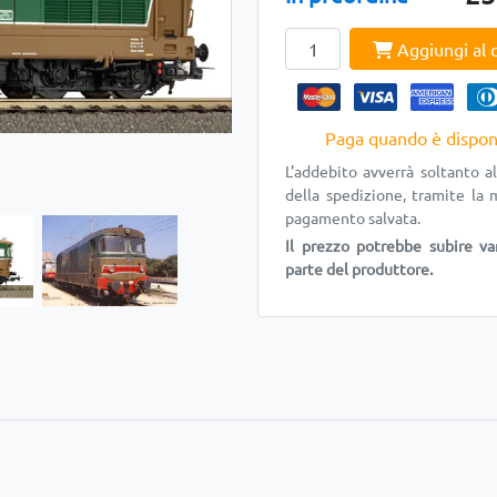
Aggiungi al c
Paga quando è dispon
L'addebito avverrà soltanto 
della spedizione, tramite la 
pagamento salvata.
Il prezzo potrebbe subire va
parte del produttore.