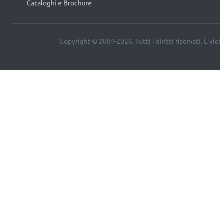
Cataloghi e Brochure
Copyright © 2004-2026. Tutti i diritti riservati. È vi