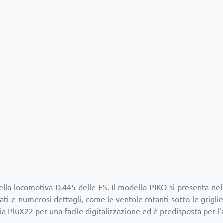
la locomotiva D.445 delle FS. Il modello PIKO si presenta nell
liati e numerosi dettagli, come le ventole rotanti sotto le grig