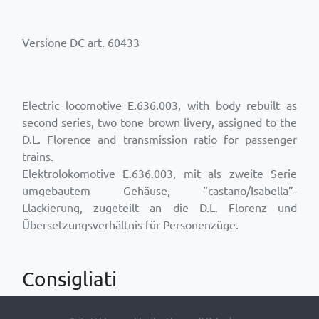
Versione DC art. 60433
Electric locomotive E.636.003, with body rebuilt as
second series, two tone brown livery, assigned to the
D.L. Florence and transmission ratio for passenger
trains.
Elektrolokomotive E.636.003, mit als zweite Serie
umgebautem Gehäuse, “castano/Isabella”-
Llackierung, zugeteilt an die D.L. Florenz und
Übersetzungsverhältnis für Personenzüge.
Consigliati