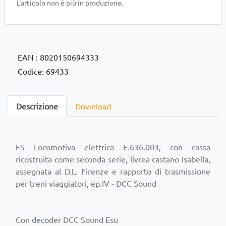
L'articolo non è più in produzione.
EAN : 8020150694333
Codice: 69433
Descrizione
Download
FS Locomotiva elettrica E.636.003, con cassa
ricostruita come seconda serie, livrea castano Isabella,
assegnata al D.L. Firenze e rapporto di trasmissione
per treni viaggiatori, ep.IV - DCC Sound
Con decoder DCC Sound Esu