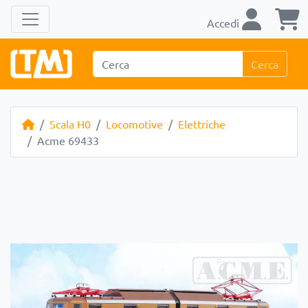
Accedi
Cerca
Scala H0
Locomotive
Elettriche
Acme 69433