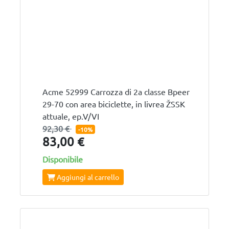
Acme 52999 Carrozza di 2a classe Bpeer
29-70 con area biciclette, in livrea ŽSSK
attuale, ep.V/VI
92,30 €
-10%
83,00 €
Disponibile
Aggiungi al carrello