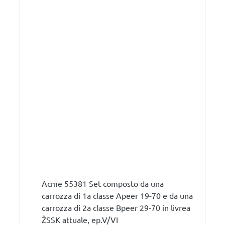
Acme 55381 Set composto da una
carrozza di 1a classe Apeer 19-70 e da una
carrozza di 2a classe Bpeer 29-70 in livrea
ŽSSK attuale, ep.V/VI