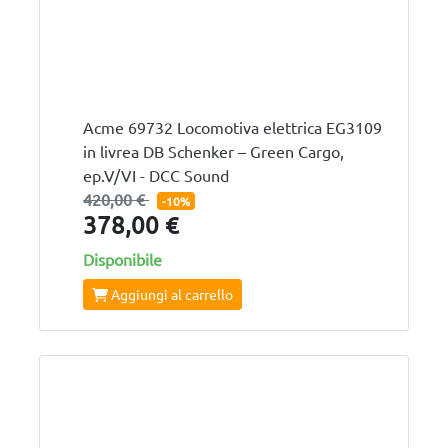
Acme 69732 Locomotiva elettrica EG3109
in livrea DB Schenker – Green Cargo,
ep.V/VI - DCC Sound
420,00 €
-10%
378,00 €
Disponibile
Aggiungi al carrello