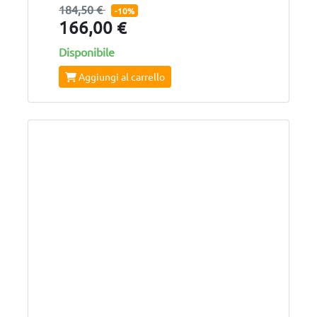
184,50 €
-10%
166,00 €
Disponibile
Aggiungi al carrello