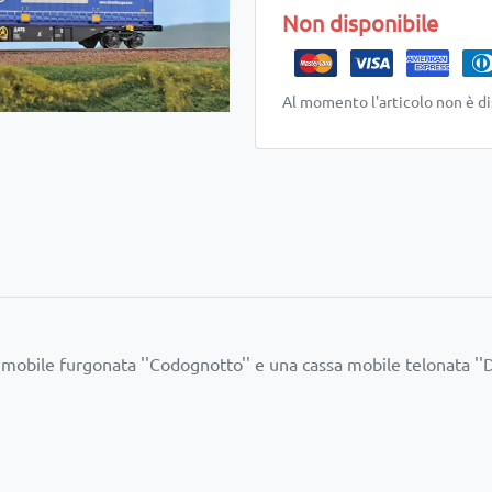
Non disponibile
Al momento l'articolo non è di
obile furgonata ''Codognotto'' e una cassa mobile telonata ''Di