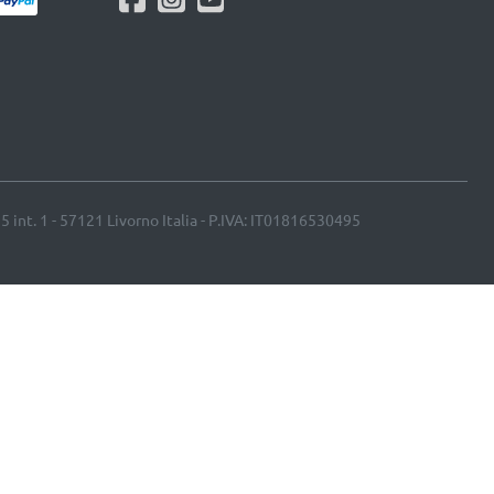
25 int. 1 - 57121 Livorno Italia - P.IVA: IT01816530495