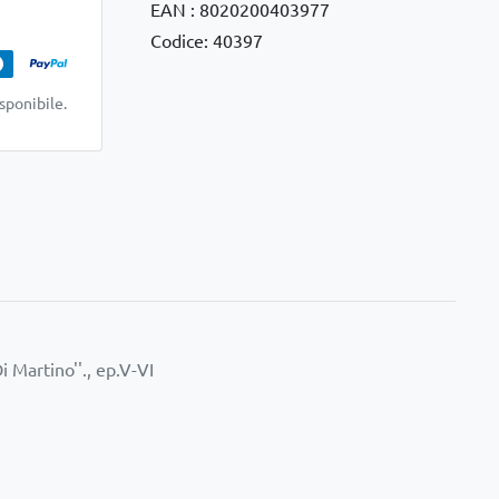
EAN : 8020200403977
Codice: 40397
sponibile.
 Martino''., ep.V-VI