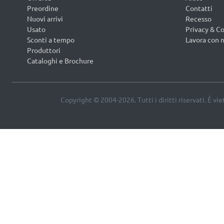
Preordine
Contatti
Nuovi arrivi
Recesso
Usato
Privacy & Co
Sconti a tempo
Lavora con n
Produttori
Cataloghi e Brochure
Copyright © 2004-2026. Tutti i diritti riservati. È vi