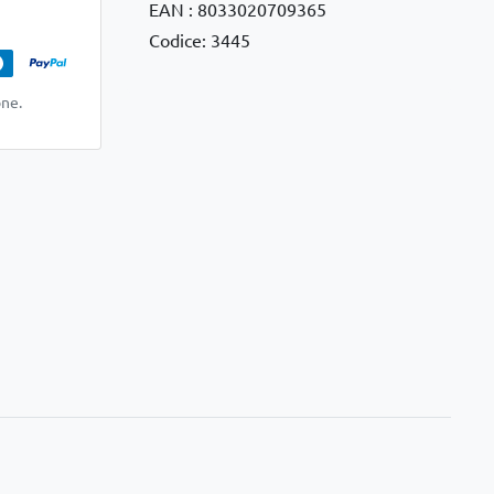
EAN : 8033020709365
Codice: 3445
one.