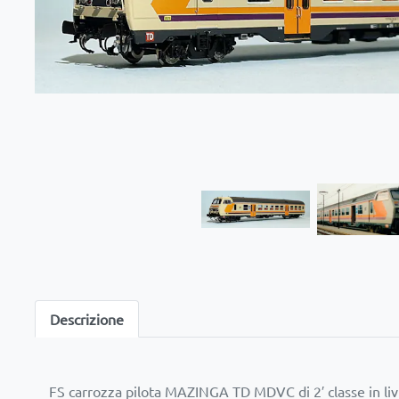
Descrizione
FS carrozza pilota MAZINGA TD MDVC di 2′ classe in livre