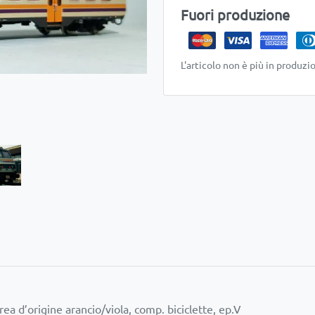
Fuori produzione
L'articolo non è più in produzi
a d’origine arancio/viola, comp. biciclette, ep.V