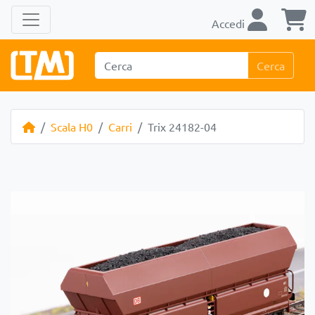
Accedi
Cerca
Scala H0
Carri
Trix 24182-04