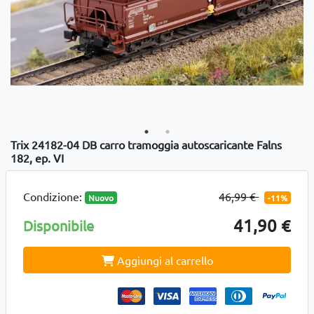
Trix 24182-04 DB carro tramoggia autoscaricante Falns
182, ep. VI
Condizione:
46,99 €
Nuovo
-11%
41,90 €
Disponibile
Aggiungi al carrello