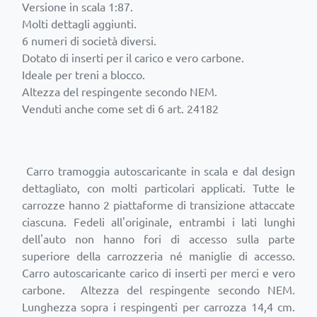
Versione in scala 1:87.
Molti dettagli aggiunti.
6 numeri di società diversi.
Dotato di inserti per il carico e vero carbone.
Ideale per treni a blocco.
Altezza del respingente secondo NEM.
Venduti anche come set di 6 art. 24182
Carro tramoggia autoscaricante in scala e dal design
dettagliato, con molti particolari applicati. Tutte le
carrozze hanno 2 piattaforme di transizione attaccate
ciascuna. Fedeli all'originale, entrambi i lati lunghi
dell'auto non hanno fori di accesso sulla parte
superiore della carrozzeria né maniglie di accesso.
Carro autoscaricante carico di inserti per merci e vero
carbone. Altezza del respingente secondo NEM.
Lunghezza sopra i respingenti per carrozza 14,4 cm.