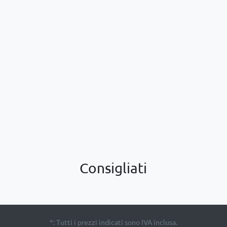
Consigliati
*: Tutti i prezzi indicati sono IVA inclusa.