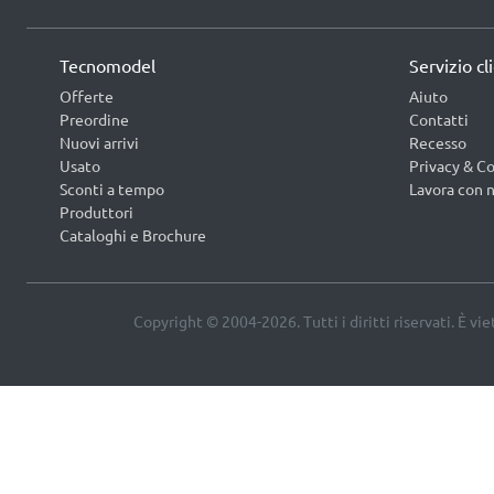
Tecnomodel
Servizio cl
Offerte
Aiuto
Preordine
Contatti
Nuovi arrivi
Recesso
Usato
Privacy & Co
Sconti a tempo
Lavora con n
Produttori
Cataloghi e Brochure
Copyright © 2004-2026. Tutti i diritti riservati. È vi