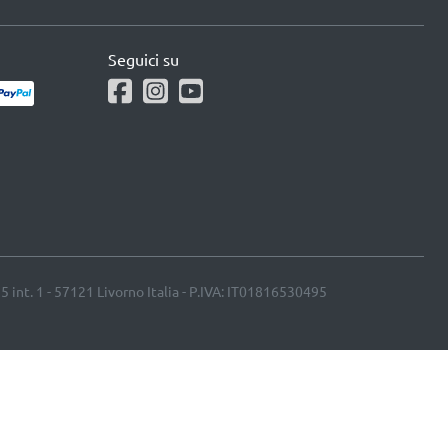
Seguici su
25 int. 1 - 57121 Livorno Italia - P.IVA: IT01816530495