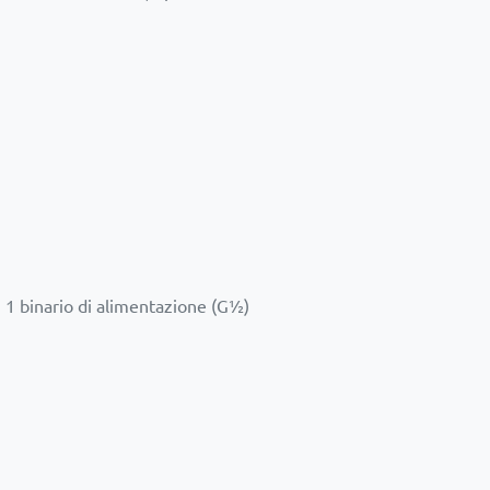
½, 1 binario di alimentazione (G½)