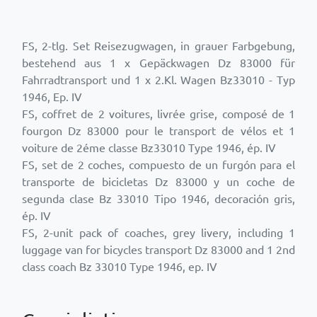
FS, 2-tlg. Set Reisezugwagen, in grauer Farbgebung,
bestehend aus 1 x Gepäckwagen Dz 83000 für
Fahrradtransport und 1 x 2.Kl. Wagen Bz33010 - Typ
1946, Ep. IV
FS, coffret de 2 voitures, livrée grise, composé de 1
fourgon Dz 83000 pour le transport de vélos et 1
voiture de 2éme classe Bz33010 Type 1946, ép. IV
FS, set de 2 coches, compuesto de un furgón para el
transporte de bicicletas Dz 83000 y un coche de
segunda clase Bz 33010 Tipo 1946, decoración gris,
ép. IV
FS, 2-unit pack of coaches, grey livery, including 1
luggage van for bicycles transport Dz 83000 and 1 2nd
class coach Bz 33010 Type 1946, ep. IV