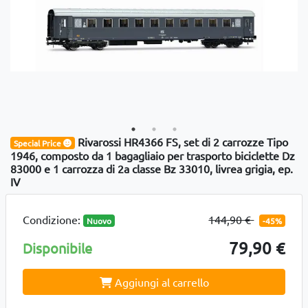
Rivarossi HR4366 FS, set di 2 carrozze Tipo
Special Price
1946, composto da 1 bagagliaio per trasporto biciclette Dz
83000 e 1 carrozza di 2a classe Bz 33010, livrea grigia, ep.
IV
Condizione:
144,90 €
Nuovo
-45%
79,90 €
Disponibile
Aggiungi al carrello