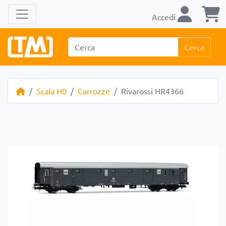
Accedi
Cerca
Scala H0
Carrozze
Rivarossi HR4366