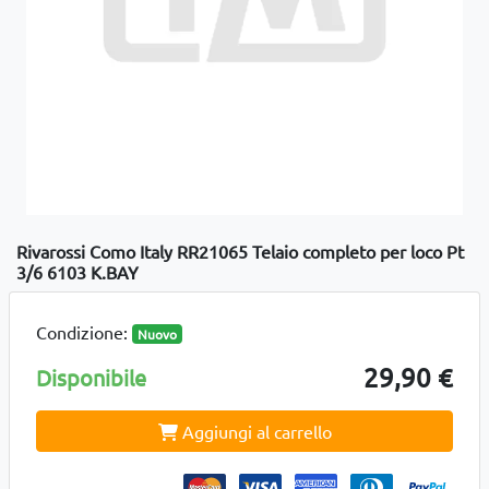
Rivarossi Como Italy RR21065 Telaio completo per loco Pt
3/6 6103 K.BAY
Condizione:
Nuovo
29,90 €
Disponibile
Aggiungi al carrello