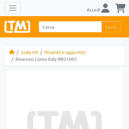
Accedi
Cerca
Scala H0
Ricambi e aggiuntivi
Rivarossi Como Italy RR21065