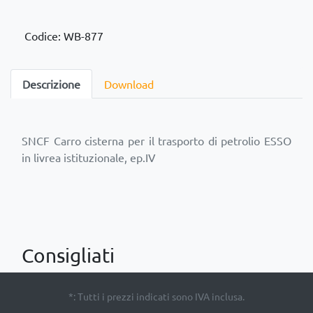
Codice: WB-877
Descrizione
Download
SNCF Carro cisterna per il trasporto di petrolio ESSO
Consigliati
*: Tutti i prezzi indicati sono IVA inclusa.