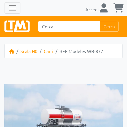
Accedi
Cerca
Scala H0
Carri
REE Modeles WB-877