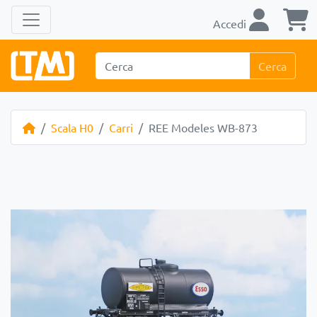
Accedi
Cerca
Scala H0
Carri
REE Modeles WB-873