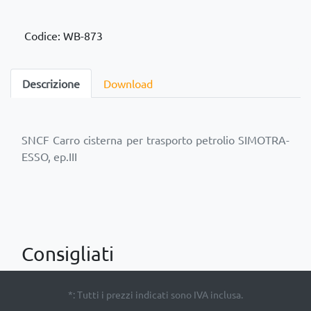
Codice: WB-873
Descrizione
Download
SNCF Carro cisterna per trasporto petrolio SIMOTRA-
Consigliati
*: Tutti i prezzi indicati sono IVA inclusa.