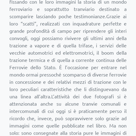
fissando con le loro immagini la storia di un mondo
ferroviario e soprattutto tranviario destinato a
scomparire lasciando poche testimonianze.Grazie ai
loro “scatti”, realizzati con inquadrature perfette e
grande profondità di campo per riprendere gli interi
convogli, oggi possiamo rivivere gli ultimi anni della
trazione a vapore e di quella trifase, i servizi delle
vecchie automotrici ed elettromotrici, il boom della
trazione termica e di quella a corrente continua delle
Ferrovie dello Stato. È l’occasione per entrare nel
mondo ormai pressoché scomparso di diverse ferrovie
in concessione e dei relativi mezzi di trazione con le
loro peculiari caratteristiche che li distinguevano da
una linea all’altra.L’attività dei due fotografi si è
attenzionata anche su alcune tranvie comunali e
intercomunali di cui oggi si è praticamente perso il
ricordo che, invece, può sopravvivere solo grazie ad
immagini come quelle pubblicate nel libro. Ma non
solo: sono consegnate alla storia pure le immagini di