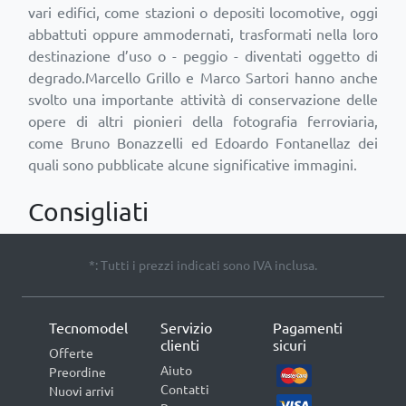
vari edifici, come stazioni o depositi locomotive, oggi
abbattuti oppure ammodernati, trasformati nella loro
destinazione d’uso o - peggio - diventati oggetto di
degrado.Marcello Grillo e Marco Sartori hanno anche
svolto una importante attività di conservazione delle
opere di altri pionieri della fotografia ferroviaria,
come Bruno Bonazzelli ed Edoardo Fontanellaz dei
Consigliati
*: Tutti i prezzi indicati sono IVA inclusa.
Tecnomodel
Servizio
Pagamenti
clienti
sicuri
Offerte
Aiuto
Preordine
Contatti
Nuovi arrivi