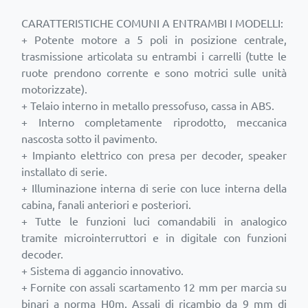
CARATTERISTICHE COMUNI A ENTRAMBI I MODELLI:
+ Potente motore a 5 poli in posizione centrale,
trasmissione articolata su entrambi i carrelli (tutte le
ruote prendono corrente e sono motrici sulle unità
motorizzate).
+ Telaio interno in metallo pressofuso, cassa in ABS.
+ Interno completamente riprodotto, meccanica
nascosta sotto il pavimento.
+ Impianto elettrico con presa per decoder, speaker
installato di serie.
+ Illuminazione interna di serie con luce interna della
cabina, fanali anteriori e posteriori.
+ Tutte le funzioni luci comandabili in analogico
tramite microinterruttori e in digitale con funzioni
decoder.
+ Sistema di aggancio innovativo.
+ Fornite con assali scartamento 12 mm per marcia su
binari a norma H0m. Assali di ricambio da 9 mm di