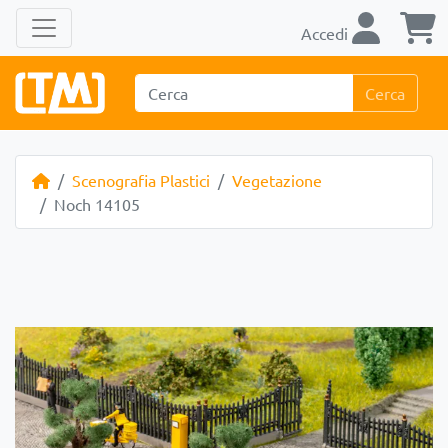
Accedi
Cerca
Scenografia Plastici
Vegetazione
Noch 14105