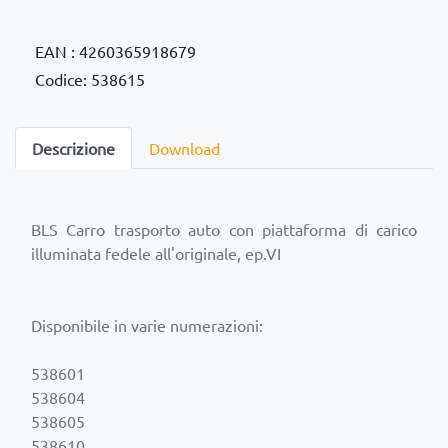
EAN : 4260365918679
Codice: 538615
Descrizione
Download
BLS Carro trasporto auto con piattaforma di carico
illuminata fedele all'originale, ep.VI
Disponibile in varie numerazioni:
538601
538604
538605
538610