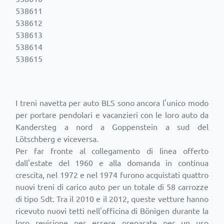
538611
538612
538613
538614
538615
I treni navetta per auto BLS sono ancora l'unico modo
per portare pendolari e vacanzieri con le loro auto da
Kandersteg a nord a Goppenstein a sud del
Lötschberg e viceversa.
Per far fronte al collegamento di linea offerto
dall'estate del 1960 e alla domanda in continua
crescita, nel 1972 e nel 1974 furono acquistati quattro
nuovi treni di carico auto per un totale di 58 carrozze
di tipo Sdt. Tra il 2010 e il 2012, queste vetture hanno
ricevuto nuovi tetti nell'officina di Bönigen durante la
loro revisione per essere preparate per un uso