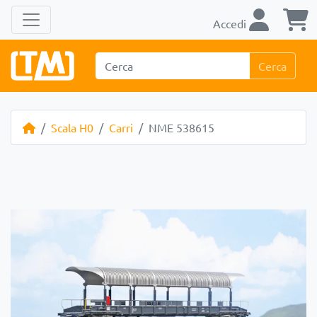
Accedi
Cerca
Scala H0
Carri
NME 538615