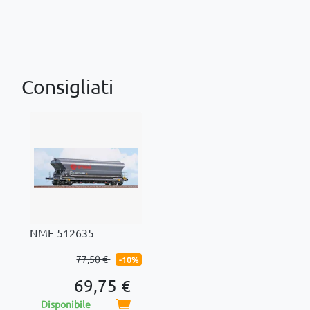
Consigliati
NME 512635
77,50 €
-10%
69,75 €
Disponibile