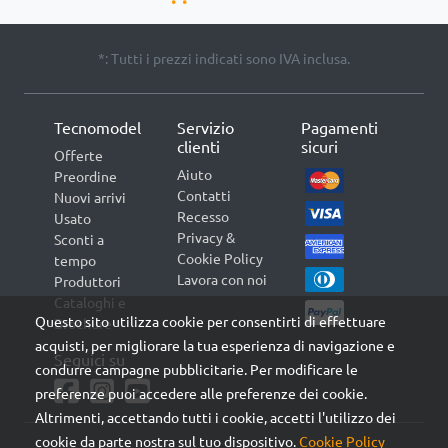
*: Tutti i prezzi indicati sono IVA inclusa.
Tecnomodel
Servizio
Pagamenti
clienti
sicuri
Offerte
Aiuto
Preordine
Contatti
Nuovi arrivi
Recesso
Usato
Privacy &
Sconti a
Cookie Policy
tempo
Lavora con noi
Produttori
Cataloghi e
Questo sito utilizza cookie per consentirti di effettuare
Brochure
acquisti, per migliorare la tua esperienza di navigazione e
Seguici su
condurre campagne pubblicitarie. Per modificare le
preferenze puoi accedere alle preferenze dei cookie.
Altrimenti, accettando tutti i cookie, accetti l'utilizzo dei
cookie da parte nostra sul tuo dispositivo.
Cookie Policy