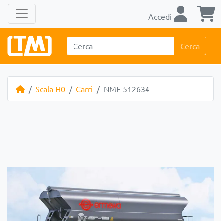
Accedi
Cerca
Scala H0
Carri
NME 512634