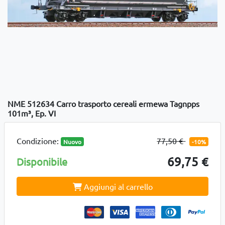
NME 512634 Carro trasporto cereali ermewa Tagnpps
101m³, Ep. VI
Condizione:
77,50 €
Nuovo
-10%
69,75 €
Disponibile
Aggiungi al carrello