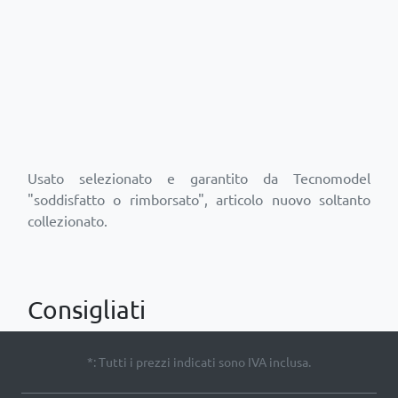
Usato selezionato e garantito da Tecnomodel
"soddisfatto o rimborsato", articolo nuovo soltanto
collezionato.
Consigliati
*: Tutti i prezzi indicati sono IVA inclusa.