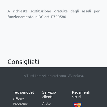
A richiesta sostituzione gratuita degli assali per
funzionamento in DC art. E700580
Consigliati
*: Tutti i prezzi indicati sono IVA inclusa.
Tecnomodel
Servizio
Pagamenti
clienti
sicuri
Offerte
Aiuto
Preordine