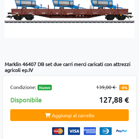
Marklin 46407 DB set due carri merci caricati con attrezzi
agricoli ep.IV
Condizione:
139,00 €
Nuovo
-8%
127,88 €
Disponibile
Aggiungi al carrello