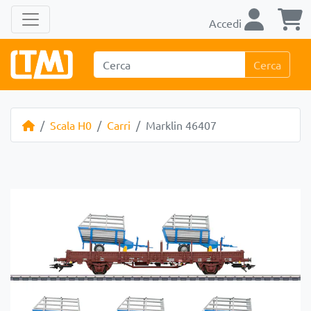
Accedi
Cerca
Scala H0
Carri
Marklin 46407