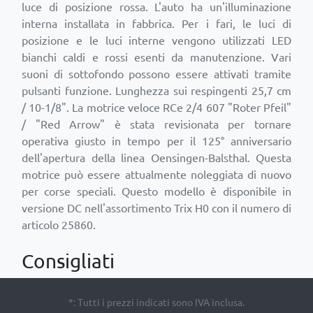
luce di posizione rossa. L'auto ha un'illuminazione
interna installata in fabbrica. Per i fari, le luci di
posizione e le luci interne vengono utilizzati LED
bianchi caldi e rossi esenti da manutenzione. Vari
suoni di sottofondo possono essere attivati ​​tramite
pulsanti funzione. Lunghezza sui respingenti 25,7 cm
/ 10-1/8". La motrice veloce RCe 2/4 607 "Roter Pfeil"
/ "Red Arrow" è stata revisionata per tornare
operativa giusto in tempo per il 125° anniversario
dell'apertura della linea Oensingen-Balsthal. Questa
motrice può essere attualmente noleggiata di nuovo
per corse speciali. Questo modello è disponibile in
versione DC nell'assortimento Trix H0 con il numero di
Consigliati
*: Tutti i prezzi indicati sono IVA inclusa.