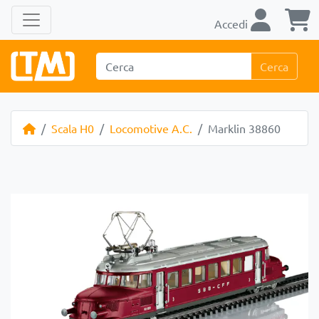
Accedi
Cerca
Scala H0
Locomotive A.C.
Marklin 38860