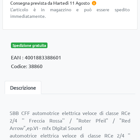
Consegna prevista da Martedì 11 Agosto
L'articolo è in magazzino e può essere spedito
immediatamente.
Spedizione gratuita
EAN : 4001883388601
Codice: 38860
Descrizione
SBB CFF automotrice elettrica veloce di classe RCe
2/4 '' Freccia Rossa'' / "Roter Pfeil" / "Red
Arrow",ep.VI - mfx DIgital Sound
automotrice elettrica veloce di classe RCe 2/4 ''