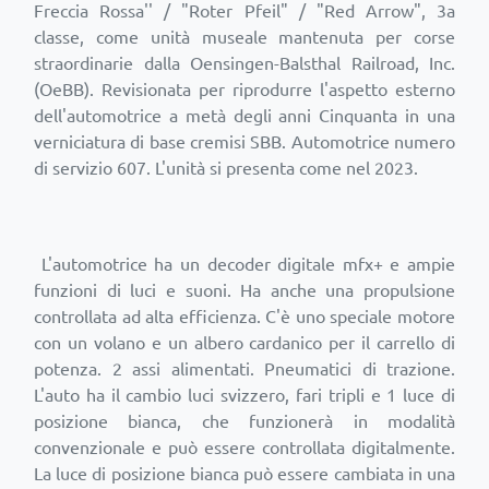
Freccia Rossa'' / "Roter Pfeil" / "Red Arrow", 3a
classe, come unità museale mantenuta per corse
straordinarie dalla Oensingen-Balsthal Railroad, Inc.
(OeBB). Revisionata per riprodurre l'aspetto esterno
dell'automotrice a metà degli anni Cinquanta in una
verniciatura di base cremisi SBB. Automotrice numero
di servizio 607. L'unità si presenta come nel 2023.
L'automotrice ha un decoder digitale mfx+ e ampie
funzioni di luci e suoni. Ha anche una propulsione
controllata ad alta efficienza. C'è uno speciale motore
con un volano e un albero cardanico per il carrello di
potenza. 2 assi alimentati. Pneumatici di trazione.
L'auto ha il cambio luci svizzero, fari tripli e 1 luce di
posizione bianca, che funzionerà in modalità
convenzionale e può essere controllata digitalmente.
La luce di posizione bianca può essere cambiata in una