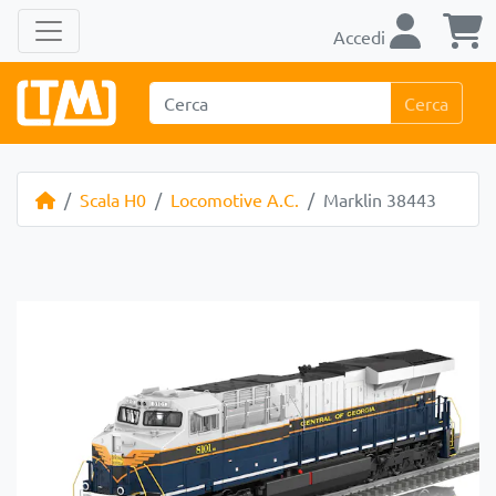
Accedi
Cerca
Scala H0
Locomotive A.C.
Marklin 38443