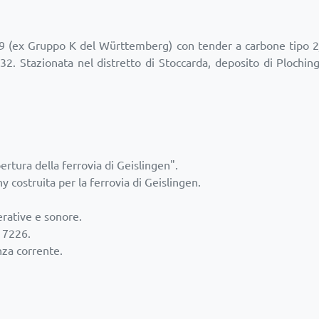
9 (ex Gruppo K del Württemberg) con tender a carbone tipo 2/
2. Stazionata nel distretto di Stoccarda, deposito di Ploching
ertura della ferrovia di Geislingen".
costruita per la ferrovia di Geislingen.
rative e sonore.
a 7226.
nza corrente.