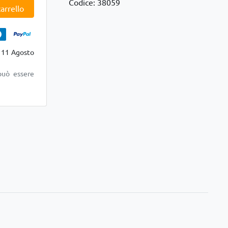
Codice: 38059
arrello
 11 Agosto
può essere