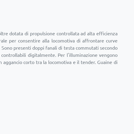
tre dotata di propulsione controllata ad alta efficienza
rale per consentire alla locomotiva di affrontare curve
. Sono presenti doppi fanali di testa commutati secondo
controllabili digitalmente. Per l'illuminazione vengono
aggancio corto tra la locomotiva e il tender. Guaine di