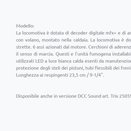
Modello:
La locomotiva è dotata di decoder digitale mfx+ e di am
con volano, montato nella caldaia. La locomotiva è dot
strette. 6 assi azionati dal motore. Cerchioni di ader
il senso di marcia. Questi e l'unità fumogena installa
utilizzati LED a luce bianca calda esenti da manutenzi
protezione degli steli dei pistoni, tubi flessibili dei fr
Lunghezza ai respingenti 23,5 cm / 9-1/4".
Disponibile anche in versione DCC Sound art. Trix 2505