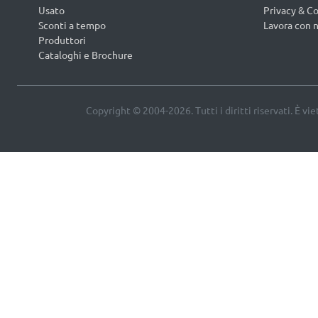
Usato
Privacy & Co
Sconti a tempo
Lavora con n
Produttori
Cataloghi e Brochure
Copyright © 2004-2026. Tutti i diritti riservati. È vi