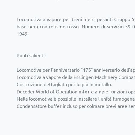
Locomotiva a vapore per treni merci pesanti Gruppo 5
base nera con rotismo rosso. Numero di servizio 59 03
1949.
Punti salienti:
Locomotiva per l'anniversario "175° anniversario dell'ap
Locomotiva a vapore della Esslingen Machinery Company 
Costruzione dettagliata per lo più in metallo.
Decoder World of Operation mfx+ e ampie funzioni ope
Nella locomotiva è possibile installare l'unità fumogen
Condensatore buffer incluso per colmare brevi aree se