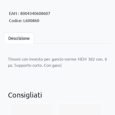
EAN : 8004340608607
Codice: L600860
Descrizione
Timoni con innesto per gancio norme NEM 362 con. 6
Consigliati