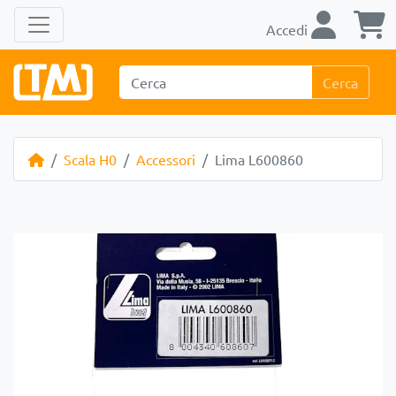
Accedi
Cerca
Scala H0
Accessori
Lima L600860