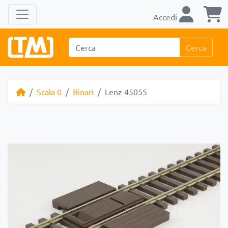
Accedi
Cerca
Scala 0
Binari
Lenz 45055