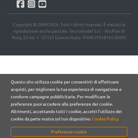
Copyright © 2004-2026. Tutti i diritti riservati. È vietata la
riproduzione anche parziale. Tecnomodel S.r.l. - Via Pian di
Rota, 25 int. 1 - 57121 Livorno Italia - P.IVA: IT01816530495
Questo sito utilizza cookie per consentirti di effettuare
acquisti, per migliorare la tua esperienza di navigazione e
condurre campagne pubblicitarie. Per modificare le
preferenze puoi accedere alle preferenze dei cookie.
Altrimenti, accettando tutti i cookie, accetti l'utilizzo dei
cookie da parte nostra sul tuo dispositivo.
Cookie Policy
Preferenze cookie