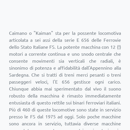
Caimano o "Kaiman" sta per la possente locomotiva
articolata a sei assi della serie E 656 delle Ferrovie
dello Stato Italiane FS. La potente macchina con 12 (!)
motori a corrente continua e uno snodo centrale che
consente movimenti sia verticali che radiali, è
sinonimo di potenza e affidabilità dall'Appennino alla
Sardegna. Che si tratti di treni merci pesanti o treni
passeggeri veloci, l'E 656 gestisce ogni carico.
Chiunque abbia mai sperimentato dal vivo il suono
robusto della macchina è rimasto immediatamente
entusiasta di questo rettile sui binari ferroviari italiani.
Più di 460 di queste locomotive sono state in servizio
presso le FS dal 1975 ad oggi. Solo poche macchine
sono ancora in servizio, tuttavia diverse macchine