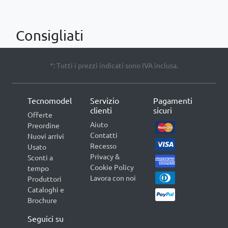
Consigliati
*: Tutti i prezzi indicati sono IVA inclusa.
Tecnomodel
Servizio
Pagamenti
clienti
sicuri
Offerte
Aiuto
Preordine
Contatti
Nuovi arrivi
Recesso
Usato
Privacy &
Sconti a
Cookie Policy
tempo
Lavora con noi
Produttori
Cataloghi e
Brochure
Seguici su