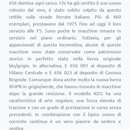
656 domina ogni carico. Chi ha già sentito il suo suono
robusto dal vivo, è stato subito colpito da questo
rettile sulle strade ferrate italiane. Più di 460
esemplari, prestavano dal 1975 fino ad oggi il loro
servizio alle FS. Sono poche le macchine rimaste in
servizio nel piano ordinario. Tuttavia, per gli
appassionati di questa locomotiva, alcune di queste
macchine sono state conservate come patrimonio
storico in perfetto stato nella livrea originale
blu/grigio. In alternativa, E 656 001 al deposito di
Milano Centrale o E 656 023 al deposito di Genova
Brignole. Comunque dona anche molto la nuova livrea
XMPR in grigio/verde, che hanno ricevuto le macchine
dopo la grande revisione. Il modello KISS ha una
caratteristica di arte regolare, una forza elevata di
trazione e con un grado di prestazione in curva senza
precedenti. In combinazione con il tipico suono di
corrente continua è un vero piacere da vedere e
sentire.