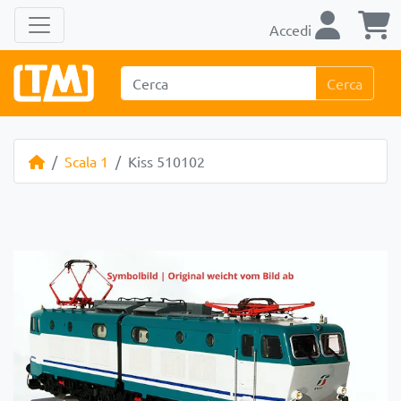
Accedi
Cerca
Scala 1
Kiss 510102