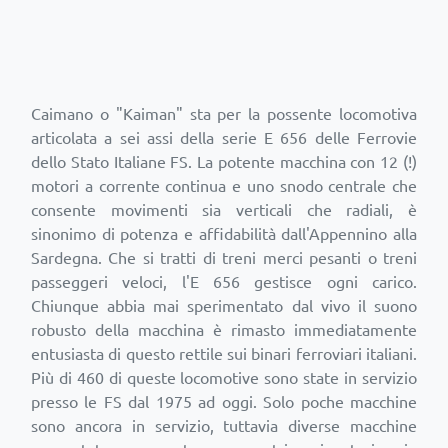
Caimano o "Kaiman" sta per la possente locomotiva
articolata a sei assi della serie E 656 delle Ferrovie
dello Stato Italiane FS. La potente macchina con 12 (!)
motori a corrente continua e uno snodo centrale che
consente movimenti sia verticali che radiali, è
sinonimo di potenza e affidabilità dall'Appennino alla
Sardegna. Che si tratti di treni merci pesanti o treni
passeggeri veloci, l'E 656 gestisce ogni carico.
Chiunque abbia mai sperimentato dal vivo il suono
robusto della macchina è rimasto immediatamente
entusiasta di questo rettile sui binari ferroviari italiani.
Più di 460 di queste locomotive sono state in servizio
presso le FS dal 1975 ad oggi. Solo poche macchine
sono ancora in servizio, tuttavia diverse macchine