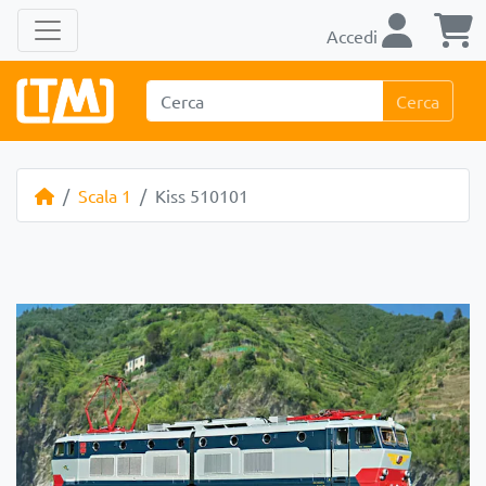
Accedi
Cerca
Scala 1
Kiss 510101