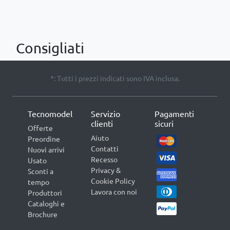
Consigliati
*: Tutti i prezzi indicati sono IVA inclusa.
Tecnomodel
Servizio
Pagamenti
clienti
sicuri
Offerte
Aiuto
Preordine
Contatti
Nuovi arrivi
Recesso
Usato
Privacy &
Sconti a
Cookie Policy
tempo
Lavora con noi
Produttori
Cataloghi e
Brochure