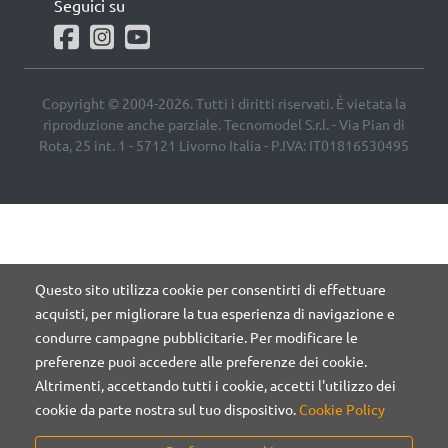
Seguici su
Copyright © 2004-2026. Tutti i diritti riservati. È vietata la
riproduzione anche parziale. Tecnomodel S.r.l. - Via Pian di
Rota, 25 int. 1 - 57121 Livorno Italia - P.IVA: IT01816530495
Questo sito utilizza cookie per consentirti di effettuare
acquisti, per migliorare la tua esperienza di navigazione e
condurre campagne pubblicitarie. Per modificare le
preferenze puoi accedere alle preferenze dei cookie.
Altrimenti, accettando tutti i cookie, accetti l'utilizzo dei
cookie da parte nostra sul tuo dispositivo.
Cookie Policy