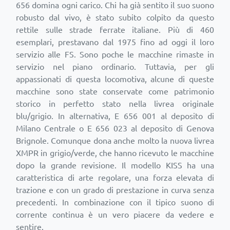
656 domina ogni carico. Chi ha già sentito il suo suono
robusto dal vivo, è stato subito colpito da questo
rettile sulle strade ferrate italiane. Più di 460
esemplari, prestavano dal 1975 fino ad oggi il loro
servizio alle FS. Sono poche le macchine rimaste in
servizio nel piano ordinario. Tuttavia, per gli
appassionati di questa locomotiva, alcune di queste
macchine sono state conservate come patrimonio
storico in perfetto stato nella livrea originale
blu/grigio. In alternativa, E 656 001 al deposito di
Milano Centrale o E 656 023 al deposito di Genova
Brignole. Comunque dona anche molto la nuova livrea
XMPR in grigio/verde, che hanno ricevuto le macchine
dopo la grande revisione. Il modello KISS ha una
caratteristica di arte regolare, una forza elevata di
trazione e con un grado di prestazione in curva senza
precedenti. In combinazione con il tipico suono di
corrente continua è un vero piacere da vedere e
sentire.