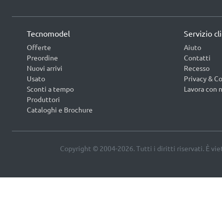
Tecnomodel
Servizio cl
Offerte
Aiuto
Preordine
Contatti
Nuovi arrivi
Recesso
Usato
Privacy & Co
Sconti a tempo
Lavora con n
Produttori
Cataloghi e Brochure
Copyright © 2004-2026. Tutti i diritti riservati. È vi