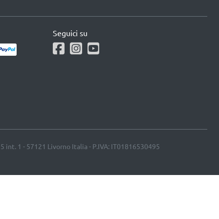
Seguici su
25 int. 1 - 57121 Livorno Italia - P.IVA: IT01816530495