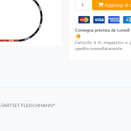
Aggiungi al c
Consegna prevista da Lunedì
L'articolo è in magazzino e 
spedito immediatamente.
yout STARTSET FLEISCHMANN*