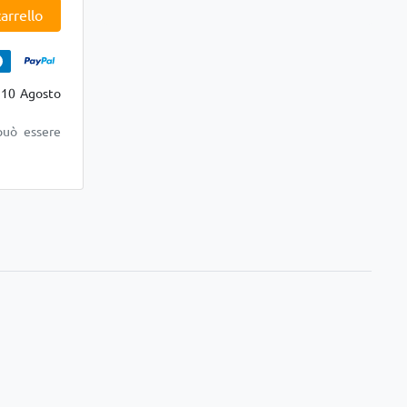
arrello
 10 Agosto
può essere