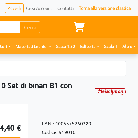
Accedi
Crea Account
Contatti
Torna alla versione classica
Cerca
tori
Materiali tecnici
Scala 1:32
Editoria
Scala 1
Altro
 Set di binari B1 con
EAN : 4005575260329
4,40 €
Codice: 919010