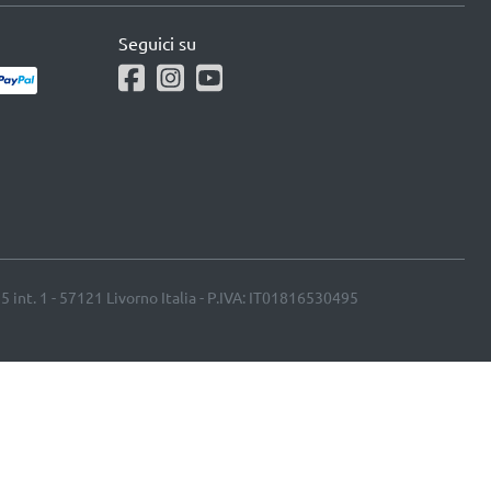
Seguici su
25 int. 1 - 57121 Livorno Italia - P.IVA: IT01816530495