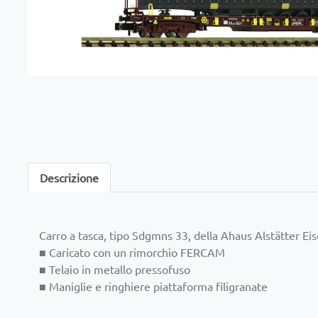
Descrizione
Carro a tasca, tipo Sdgmns 33, della Ahaus Alstätter Ei
■ Caricato con un rimorchio FERCAM
■ Telaio in metallo pressofuso
■ Maniglie e ringhiere piattaforma filigranate