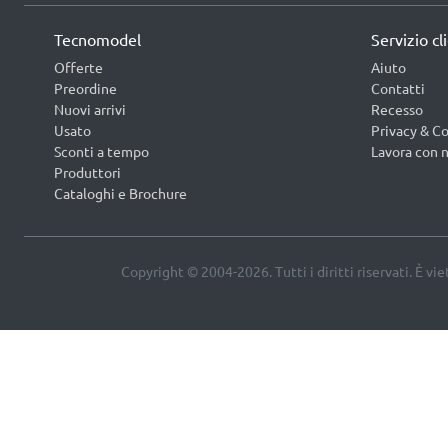
Tecnomodel
Servizio cl
Offerte
Aiuto
Preordine
Contatti
Nuovi arrivi
Recesso
Usato
Privacy & Co
Sconti a tempo
Lavora con n
Produttori
Cataloghi e Brochure
Copyright © 2004-2026. Tutti i diritti riservati. È vi