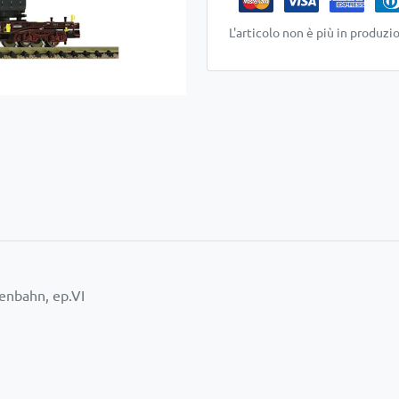
L'articolo non è più in produzi
senbahn, ep.VI