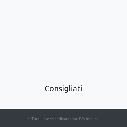
Consigliati
*: Tutti i prezzi indicati sono IVA inclusa.