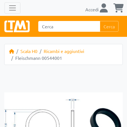
Accedi
Cerca
Scala H0
Ricambi e aggiuntivi
Fleischmann 00544001