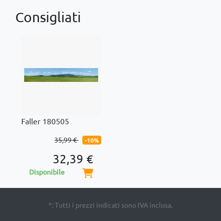
Consigliati
Faller 180505
35,99 €
-10%
32,39 €
Disponibile
*: Tutti i prezzi indicati sono IVA inclusa.