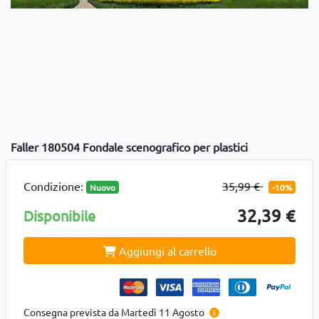
Faller 180504 Fondale scenografico per plastici
Condizione:
35,99 €
Nuovo
-10%
32,39 €
Disponibile
Aggiungi al carrello
Consegna prevista da Martedì 11 Agosto