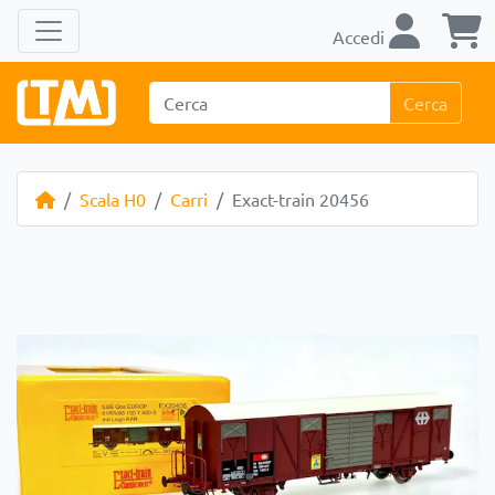
Accedi
Cerca
Scala H0
Carri
Exact-train 20456