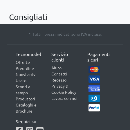
Consigliati
*: Tutti i prezzi indicati sono IVA inclusa.
Tecnomodel
Servizio
Pagamenti
clienti
sicuri
Offerte
Aiuto
Preordine
Contatti
Nuovi arrivi
Recesso
Usato
Privacy &
Sconti a
Cookie Policy
tempo
Lavora con noi
Produttori
Cataloghi e
Brochure
Seguici su