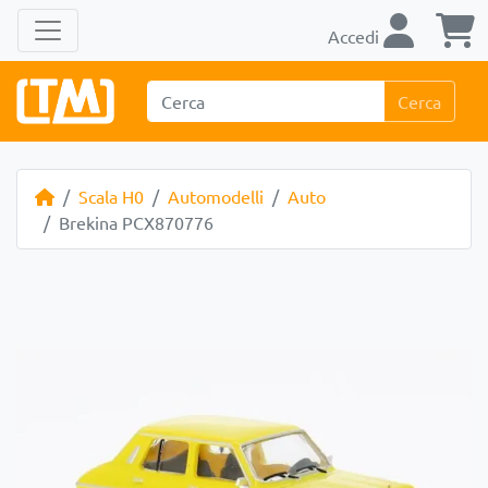
Accedi
Cerca
Scala H0
Automodelli
Auto
Brekina PCX870776