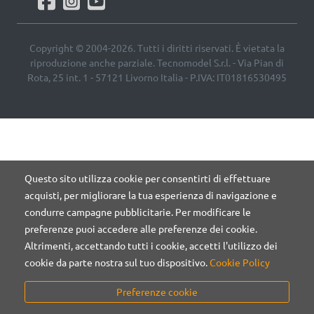
Copyright © 2004-2026. Tutti i diritti riservati. È vietata la
riproduzione anche parziale. Tecnomodel S.r.l. - Via Pian di
Rota, 25 int. 1 - 57121 Livorno Italia - P.IVA: IT01816530495
Questo sito utilizza cookie per consentirti di effettuare
acquisti, per migliorare la tua esperienza di navigazione e
condurre campagne pubblicitarie. Per modificare le
preferenze puoi accedere alle preferenze dei cookie.
Altrimenti, accettando tutti i cookie, accetti l'utilizzo dei
cookie da parte nostra sul tuo dispositivo.
Cookie Policy
Preferenze cookie