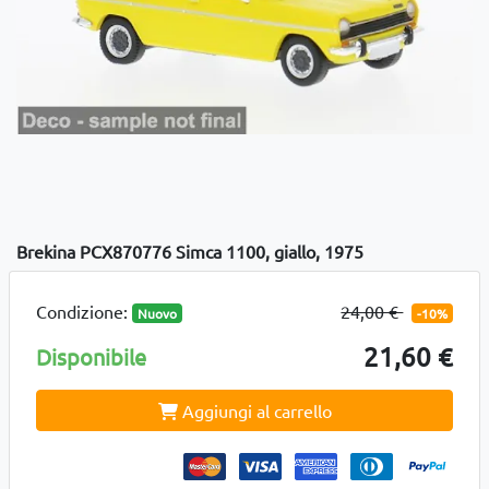
Brekina PCX870776 Simca 1100, giallo, 1975
Condizione:
24,00 €
Nuovo
-10%
21,60 €
Disponibile
Aggiungi al carrello