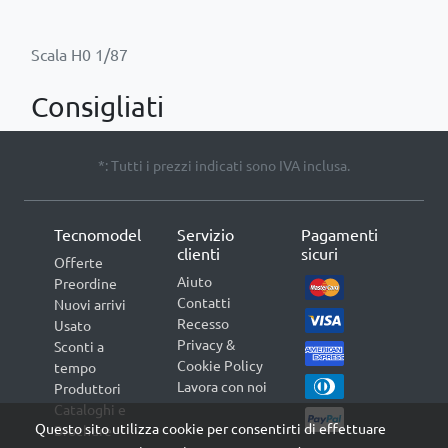
Consigliati
*: Tutti i prezzi indicati sono IVA inclusa.
Tecnomodel
Servizio
Pagamenti
clienti
sicuri
Offerte
Aiuto
Preordine
Contatti
Nuovi arrivi
Recesso
Usato
Privacy &
Sconti a
Cookie Policy
tempo
Lavora con noi
Produttori
Cataloghi e
Questo sito utilizza cookie per consentirti di effettuare
Brochure