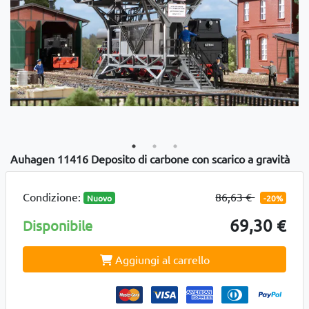
Auhagen 11416 Deposito di carbone con scarico a gravità
Condizione:
86,63 €
Nuovo
-20%
69,30 €
Disponibile
Aggiungi al carrello