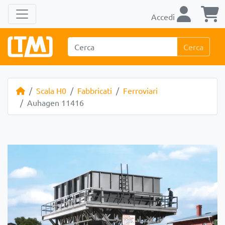
Accedi
Cerca
Scala H0
Fabbricati
Ferroviari
Auhagen 11416