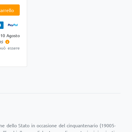
arrello
 10 Agosto
ti
può essere
iane dello Stato in occasione del cinquantenario (19005-