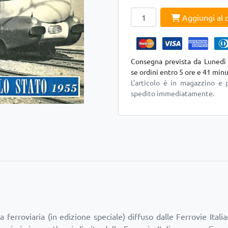
Aggiungi al c
Consegna prevista da Lunedì
se ordini entro
5 ore
e
41 minu
L'articolo è in magazzino e 
spedito immediatamente.
ferroviaria (in edizione speciale) diffuso dalle Ferrovie Ital