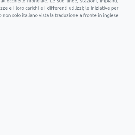
all’occhiello mondiale. Le sue linee, stazioni, impianti,
e e i loro carichi e i differenti utilizzi; le iniziative per
 non solo italiano vista la traduzione a fronte in inglese