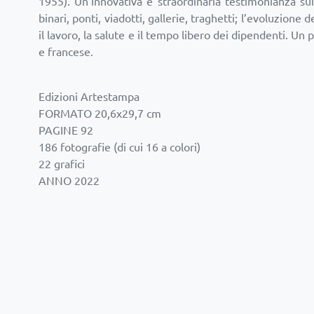
1955). Un’innovativa e straordinaria testimonianza sui p
binari, ponti, viadotti, gallerie, traghetti; l’evoluzione d
il lavoro, la salute e il tempo libero dei dipendenti. Un
Edizioni Artestampa
FORMATO 20,6x29,7 cm
PAGINE 92
186 fotografie (di cui 16 a colori)
22 grafici
ANNO 2022