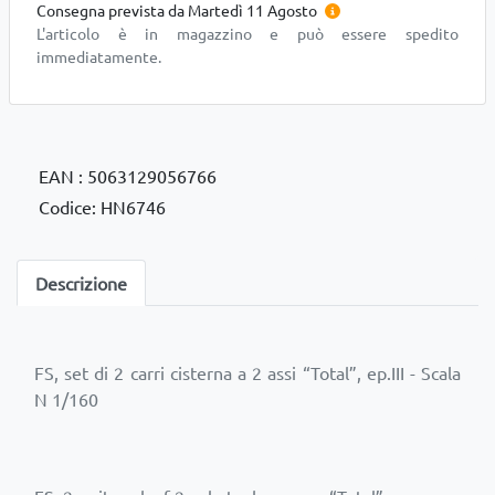
Consegna prevista da Martedì 11 Agosto
L'articolo è in magazzino e può essere spedito
immediatamente.
EAN : 5063129056766
Codice: HN6746
Descrizione
FS, set di 2 carri cisterna a 2 assi “Total”, ep.III - Scala
N 1/160