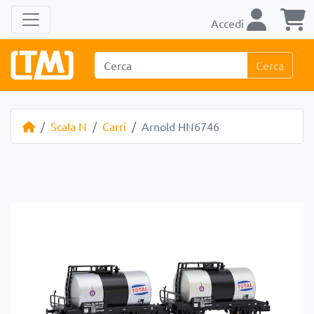
Accedi
Cerca
Scala N
Carri
Arnold HN6746