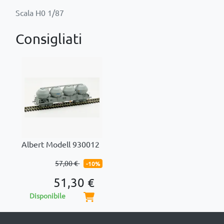
Consigliati
Albert Modell 930012
57,00 €
-10%
51,30 €
Disponibile