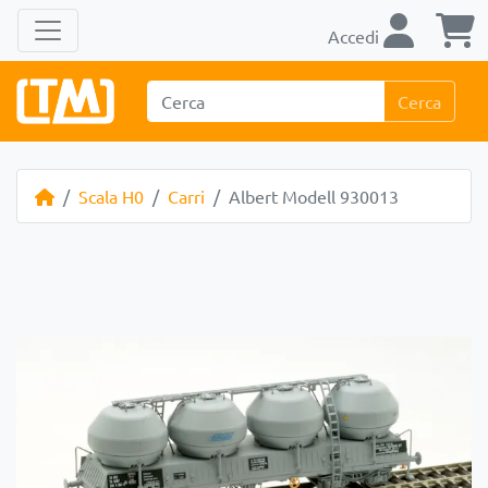
Accedi
Cerca
Scala H0
Carri
Albert Modell 930013