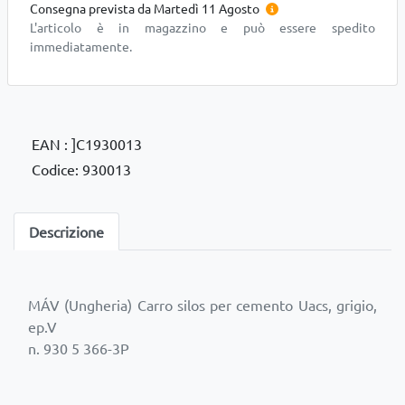
Consegna prevista da Martedì 11 Agosto
L'articolo è in magazzino e può essere spedito
immediatamente.
EAN : ]C1930013
Codice: 930013
Descrizione
MÁV (Ungheria) Carro silos per cemento Uacs, grigio,
ep.V
n. 930 5 366-3P