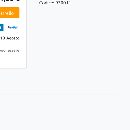
Codice: 930011
arrello
 10 Agosto
può essere