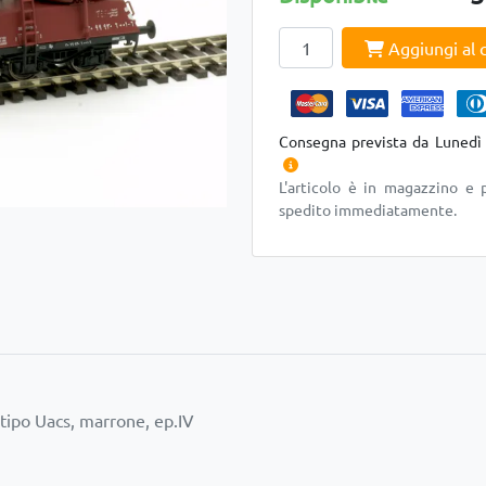
Aggiungi al c
Consegna prevista da Lunedì
L'articolo è in magazzino e 
spedito immediatamente.
 tipo Uacs, marrone, ep.IV