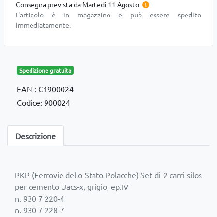
Consegna prevista da Martedì 11 Agosto
L'articolo è in magazzino e può essere spedito
immediatamente.
Spedizione gratuita
EAN : C1900024
Codice: 900024
Descrizione
PKP (Ferrovie dello Stato Polacche) Set di 2 carri silos
per cemento Uacs-x, grigio, ep.IV
n. 930 7 220-4
n. 930 7 228-7