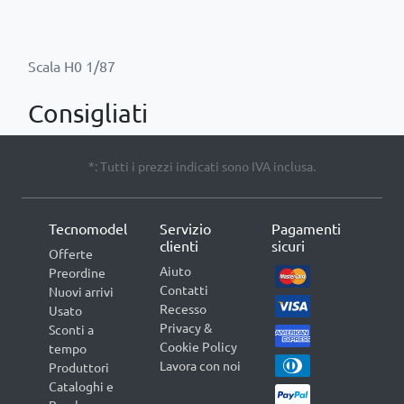
Consigliati
*: Tutti i prezzi indicati sono IVA inclusa.
Tecnomodel
Servizio
Pagamenti
clienti
sicuri
Offerte
Aiuto
Preordine
Contatti
Nuovi arrivi
Recesso
Usato
Privacy &
Sconti a
Cookie Policy
tempo
Lavora con noi
Produttori
Cataloghi e