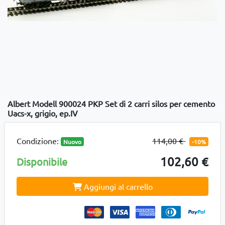
Albert Modell 900024 PKP Set di 2 carri silos per cemento
Uacs-x, grigio, ep.IV
Condizione:
114,00 €
Nuovo
-10%
102,60 €
Disponibile
Aggiungi al carrello