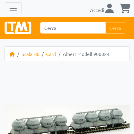
Accedi
Cerca
Scala H0
Carri
Albert Modell 900024